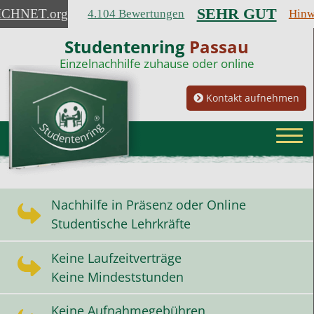
SEHR GUT
ICHNET
.org
4.104 Bewertungen
Hinw
Studentenring
Passau
Einzelnachhilfe zuhause oder online
Kontakt aufnehmen
Nachhilfe in Präsenz oder Online
Studentische Lehrkräfte
Keine Laufzeitverträge
Keine Mindeststunden
Keine Aufnahmegebühren