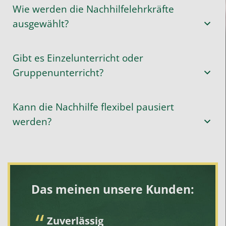
Wie werden die Nachhilfelehrkräfte
ausgewählt?
Gibt es Einzelunterricht oder
Gruppenunterricht?
Kann die Nachhilfe flexibel pausiert
werden?
Das meinen unsere Kunden:
Zuverlässig
S