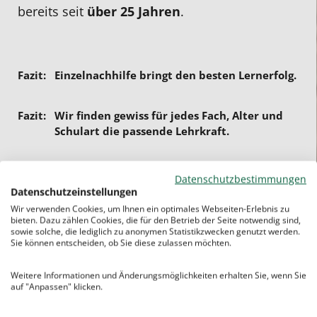
bereits seit
über 25 Jahren
.
Einzelnachhilfe bringt den besten Lernerfolg.
Wir finden gewiss für jedes Fach, Alter und
Schulart die passende Lehrkraft.
– keine Vertragsbindung
Datenschutzbestimmungen
– keine Mindeststunden
Datenschutzeinstellungen
Wir verwenden Cookies, um Ihnen ein optimales Webseiten-Erlebnis zu
– keine Aufnahmegebühr
bieten. Dazu zählen Cookies, die für den Betrieb der Seite notwendig sind,
sowie solche, die lediglich zu anonymen Statistikzwecken genutzt werden.
Sie können entscheiden, ob Sie diese zulassen möchten.
Weitere Informationen und Änderungsmöglichkeiten erhalten Sie, wenn Sie
Die Vorteile unserer Nachhilfe in
auf "Anpassen" klicken.
Passau: