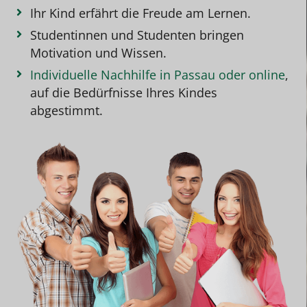
Ihr Kind erfährt die Freude am Lernen.
Studentinnen und Studenten bringen
Motivation und Wissen.
Individuelle Nachhilfe in Passau oder online
,
auf die Bedürfnisse Ihres Kindes
abgestimmt.