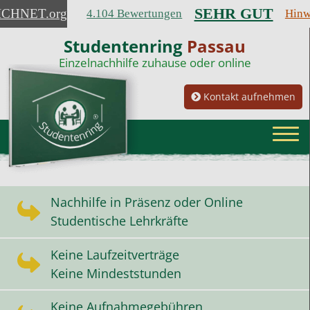
SEHR GUT
ICHNET
.org
4.104 Bewertungen
Hinw
Studentenring
Passau
Einzelnachhilfe zuhause oder online
Kontakt aufnehmen
Nachhilfe in Präsenz oder Online
Studentische Lehrkräfte
Keine Laufzeitverträge
Keine Mindeststunden
Keine Aufnahmegebühren