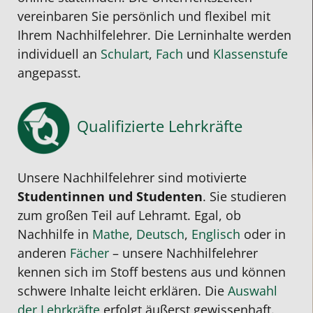
vereinbaren Sie persönlich und flexibel mit
Ihrem Nachhilfelehrer.
Die Lerninhalte werden
individuell an
Schulart
,
Fach
und
Klassenstufe
angepasst.
Qualifizierte Lehrkräfte
Unsere Nachhilfelehrer sind motivierte
Studentinnen und Studenten
. Sie studieren
zum großen Teil auf Lehramt. Egal, ob
Nachhilfe in
Mathe
,
Deutsch
,
Englisch
oder in
anderen
Fächer
– unsere Nachhilfelehrer
kennen sich im Stoff bestens aus und können
schwere Inhalte leicht erklären. Die
Auswahl
der Lehrkräfte
erfolgt äußerst gewissenhaft.