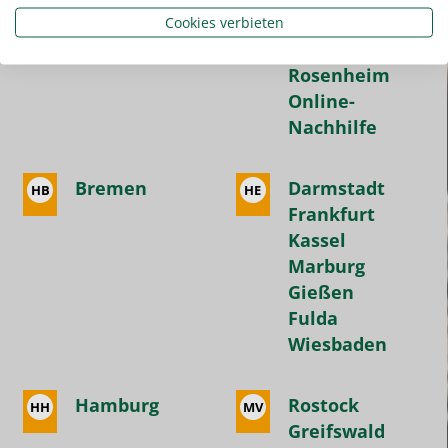
Kempten
Cookies verbieten
Landshut
Rosenheim
Online-
Nachhilfe
Bremen
Darmstadt
HB
HE
Frankfurt
Kassel
Marburg
Gießen
Fulda
Wiesbaden
Hamburg
Rostock
HH
MV
Greifswald