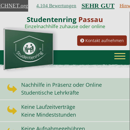
SEHR GUT
ICHNET
.org
4.104 Bewertungen
Hinw
Studentenring
Passau
Einzelnachhilfe zuhause oder online
Kontakt aufnehmen
Nachhilfe in Präsenz oder Online
Studentische Lehrkräfte
Keine Laufzeitverträge
Keine Mindeststunden
Keine Aufnahmegebühren