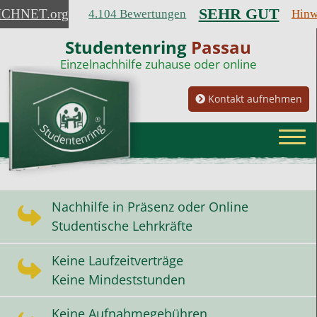
SEHR GUT
ICHNET
.org
4.104 Bewertungen
Hinw
Studentenring
Passau
Einzelnachhilfe zuhause oder online
Kontakt aufnehmen
Nachhilfe in Präsenz oder Online
Studentische Lehrkräfte
Keine Laufzeitverträge
Keine Mindeststunden
Keine Aufnahmegebühren