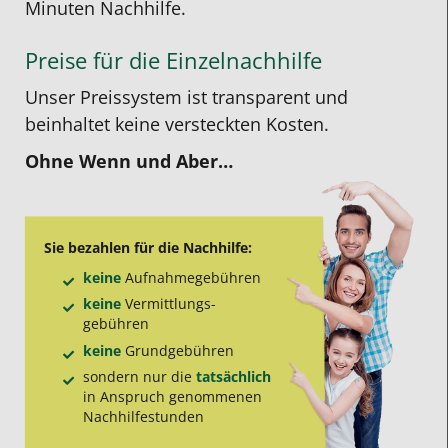
Minuten Nachhilfe.
Preise für die Einzelnachhilfe
Unser Preissystem ist transparent und
beinhaltet keine versteckten Kosten.
Ohne Wenn und Aber…
Sie bezahlen für die Nachhilfe:
keine
Aufnahme­gebühren
keine
Vermittlungs­
gebühren
keine
Grund­gebühren
sondern nur die
tatsächlich
in Anspruch genommenen
Nachhilfe­stunden