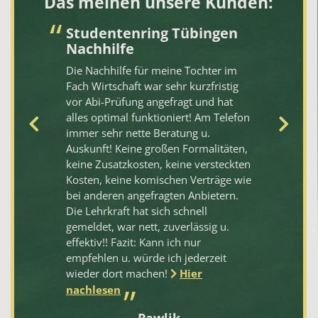
Das meinen unsere Kunden:
Studentenring Tübingen
S
Nachhilfe
Ko
it
Die Nachhilfe für meine Tochter im
be
Fach Wirtschaft war sehr kurzfristig
Or
vor Abi-Prüfung angefragt und hat
is
alles optimal funktioniert! Am Telefon
be
immer sehr nette Beratung u.
so
Auskunft! Keine großen Formalitäten,
ge
keine Zusatzkosten, keine versteckten
na
Kosten, keine komischen Verträge wie
bei anderen angefragten Anbietern.
Die Lehrkraft hat sich schnell
gemeldet, war nett, zuverlässig u.
effektiv!! Fazit: Kann ich nur
empfehlen u. würde ich jederzeit
wieder dort machen!
Hier
nachlesen
Pawlik