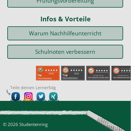
Prüfungsvorbereitung
Infos & Vorteile
Warum Nachhilfeunterricht
Schulnoten verbessern
Teile deinen Lernerfolg
© 2026 Studentenring