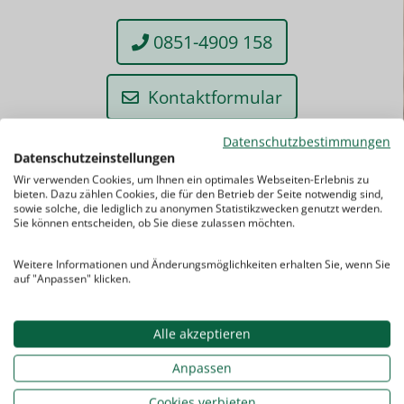
0851-4909 158
Kontaktformular
Datenschutzbestimmungen
Datenschutzeinstellungen
ab
Wir verwenden Cookies, um Ihnen ein optimales Webseiten-Erlebnis zu
22,50
bieten. Dazu zählen Cookies, die für den Betrieb der Seite notwendig sind,
sowie solche, die lediglich zu anonymen Statistikzwecken genutzt werden.
Sie können entscheiden, ob Sie diese zulassen möchten.
EUR
Weitere Informationen und Änderungsmöglichkeiten erhalten Sie, wenn Sie
auf "Anpassen" klicken.
Alle akzeptieren
Abrechnungsmodalitäten
Anpassen
Unsere Lehrkraft füllt nach jeder
Cookies verbieten