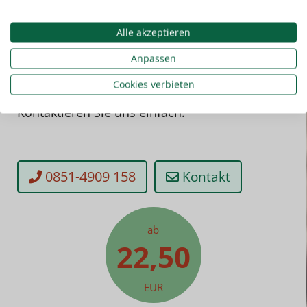
Alle akzeptieren
Anpassen
Cookies verbieten
Sie haben noch Fragen? Kein Problem!
Kontaktieren Sie uns einfach.
0851-4909 158
Kontakt
ab
22,50
EUR