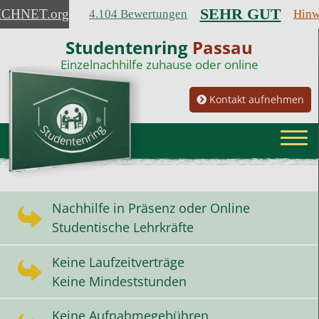
SEHR GUT
ICHNET
.org
4.104 Bewertungen
Hinw
Studentenring
Passau
Einzelnachhilfe zuhause oder online
Kontakt aufnehmen
Nachhilfe in Präsenz oder Online
Studentische Lehrkräfte
Keine Laufzeitverträge
Keine Mindeststunden
Keine Aufnahmegebühren