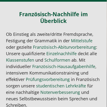
Französisch-Nachhilfe im
Überblick
Ob Einstieg als zweite/dritte Fremdsprache,
Festigung der Grammatik in der
Mittelstufe
oder gezielte
Französisch-Abiturvorbereitung
:
Unsere qualifizierte
Einzelnachhilfe
deckt alle
Klassenstufen
und
Schulformen
ab. Mit
individueller
Französisch-Hausaufgabenhilfe
,
intensivem Kommunikationstraining und
effektiver
Prüfungsvorbereitung
in Französisch
sorgen unsere
studentischen Lehrkräfte
für
eine nachhaltige
Notenverbesserung
und
neues Selbstbewusstsein beim Sprechen und
Schreiben.