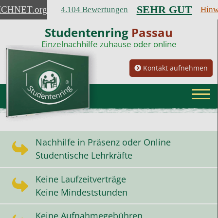
SEHR GUT
ICHNET
.org
4.104 Bewertungen
Hinw
Studentenring
Passau
Einzelnachhilfe zuhause oder online
Kontakt aufnehmen
Nachhilfe in Präsenz oder Online
Studentische Lehrkräfte
Keine Laufzeitverträge
Keine Mindeststunden
Keine Aufnahmegebühren