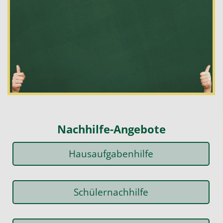
n
Nachhilfe-Angebote
Hausaufgabenhilfe
Schülernachhilfe